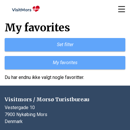
My favorites
Set filter
My favorites
Du har endnu ikke valgt nogle favoritter.
Visitmors / Morsø Turistbureau
Vestergade 10
7900 Nykøbing Mors
Denmark