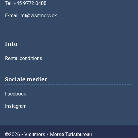
Tel:
+45 9772 0488
E-mail:
mt@visitmors.dk
Info
Rental conditions
Sociale medier
Facebook
Instagram
©
2026
-
Visitmors / Morsø Turistbureau